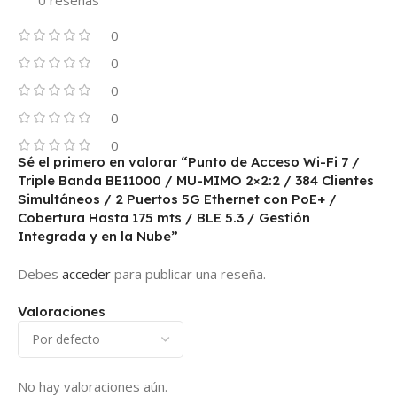
0
0
0
0
0
Sé el primero en valorar “Punto de Acceso Wi-Fi 7 /
Triple Banda BE11000 / MU-MIMO 2×2:2 / 384 Clientes
Simultáneos / 2 Puertos 5G Ethernet con PoE+ /
Cobertura Hasta 175 mts / BLE 5.3 / Gestión
Integrada y en la Nube”
Debes
acceder
para publicar una reseña.
Valoraciones
No hay valoraciones aún.