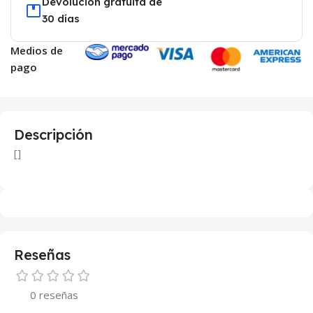
Devolución gratuita de
30 días
Medios de
pago
Descripción
[]
Reseñas
0 reseñas