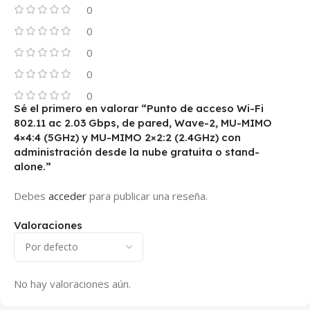
0
0
0
0
0
Sé el primero en valorar “Punto de acceso Wi-Fi
802.11 ac 2.03 Gbps, de pared, Wave-2, MU-MIMO
4×4:4 (5GHz) y MU-MIMO 2×2:2 (2.4GHz) con
administración desde la nube gratuita o stand-
alone.”
Debes
acceder
para publicar una reseña.
Valoraciones
No hay valoraciones aún.