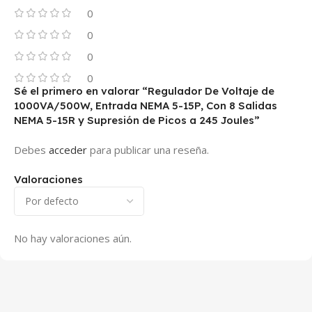
0
0
0
0
Sé el primero en valorar “Regulador De Voltaje de
1000VA/500W, Entrada NEMA 5-15P, Con 8 Salidas
NEMA 5-15R y Supresión de Picos a 245 Joules”
Debes
acceder
para publicar una reseña.
Valoraciones
No hay valoraciones aún.