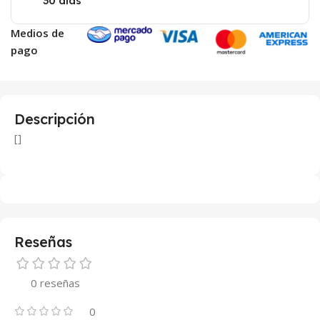
30 días
Medios de
pago
Descripción
[]
Reseñas
0 reseñas
0