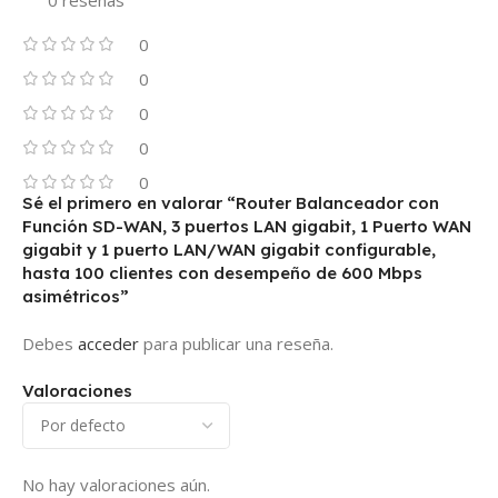
0
0
0
0
0
Sé el primero en valorar “Router Balanceador con
Función SD-WAN, 3 puertos LAN gigabit, 1 Puerto WAN
gigabit y 1 puerto LAN/WAN gigabit configurable,
hasta 100 clientes con desempeño de 600 Mbps
asimétricos”
Debes
acceder
para publicar una reseña.
Valoraciones
No hay valoraciones aún.