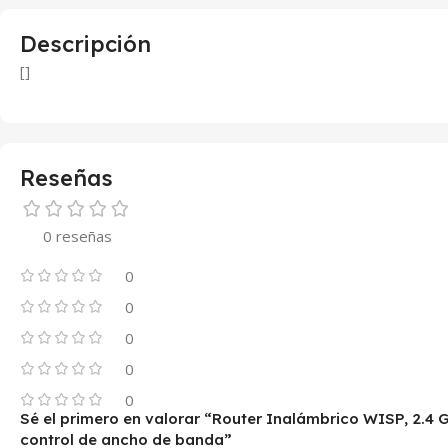
Descripción
[]
Reseñas
0 reseñas
0
0
0
0
0
Sé el primero en valorar “Router Inalámbrico WISP, 2.4 
control de ancho de banda”