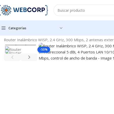
Categorías
Inicio
REDES
NETWORKING
ROUTERS
Router Inalámbrico WISP, 2.4 GHz, 300 Mbps, 2 antenas exte
-50%