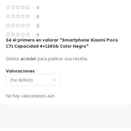
0
0
0
0
Sé el primero en valorar “Smartphone Xiaomi Poco
C71 Capacidad 4+128Gb Color Negro”
Debes
acceder
para publicar una reseña.
Valoraciones
No hay valoraciones aún.