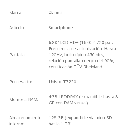
Marca:
Xiaomi
Artículo:
Smartphone
6.88″ LCD HD+ (1640 × 720 px),
Frecuencia de actualización: Hasta
Pantalla:
120Hz, brillo típico 450 nits,
relación pantalla-cuerpo del 90%,
certificación TÜV Rheinland
Procesador:
Unisoc T7250
4GB LPDDR4X (expandible hasta 8
Memoria RAM:
GB con RAM virtual)
Almacenamiento
128 GB (expandible vía microSD
interno:
hasta 1 TB)