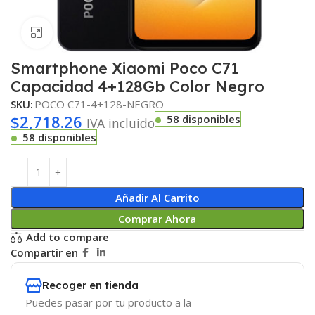
Haga clic para ampliar
Smartphone Xiaomi Poco C71
Capacidad 4+128Gb Color Negro
SKU:
POCO C71-4+128-NEGRO
$
2,718.26
58 disponibles
IVA incluido
58 disponibles
Añadir Al Carrito
Comprar Ahora
Add to compare
Compartir en
Recoger en tienda
Puedes pasar por tu producto a la