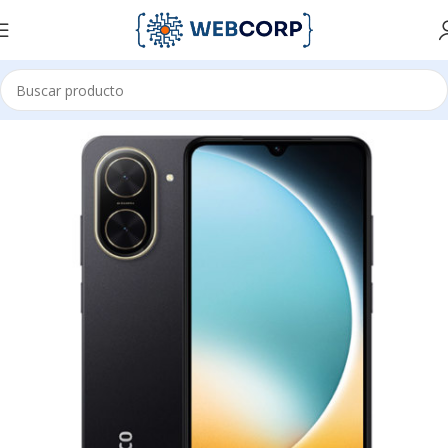
Inicio
CELULARES