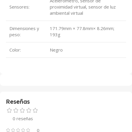
Acelerómetro, sensor de
Sensores:
proximidad virtual, sensor de luz
ambiental virtual
Dimensiones y
171.79mm × 77.8mm× 8.26mm;
peso:
193g
Color:
Negro
Reseñas
0 reseñas
0