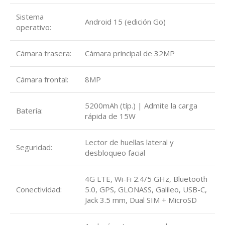
Sistema
Android 15 (edición Go)
operativo:
Cámara trasera:
Cámara principal de 32MP
Cámara frontal:
8MP
5200mAh (típ.) | Admite la carga
Batería:
rápida de 15W
Lector de huellas lateral y
Seguridad:
desbloqueo facial
4G LTE, Wi-Fi 2.4/5 GHz, Bluetooth
Conectividad:
5.0, GPS, GLONASS, Galileo, USB-C,
Jack 3.5 mm, Dual SIM + MicroSD