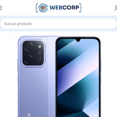
Inicio
CELULARES