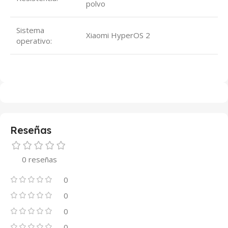
polvo
Sistema
Xiaomi HyperOS 2
operativo:
Reseñas
0 reseñas
0
0
0
0