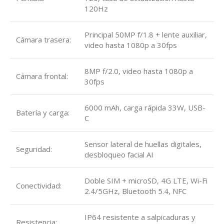
120Hz
Principal 50MP f/1.8 + lente auxiliar,
Cámara trasera:
video hasta 1080p a 30fps
8MP f/2.0, video hasta 1080p a
Cámara frontal:
30fps
6000 mAh, carga rápida 33W, USB-
Batería y carga:
C
Sensor lateral de huellas digitales,
Seguridad:
desbloqueo facial AI
Doble SIM + microSD, 4G LTE, Wi-Fi
Conectividad:
2.4/5GHz, Bluetooth 5.4, NFC
IP64 resistente a salpicaduras y
Resistencia: