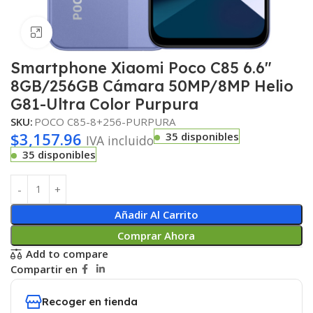
Haga clic para ampliar
Smartphone Xiaomi Poco C85 6.6″
8GB/256GB Cámara 50MP/8MP Helio
G81-Ultra Color Purpura
SKU:
POCO C85-8+256-PURPURA
$
3,157.96
35 disponibles
IVA incluido
35 disponibles
Añadir Al Carrito
Comprar Ahora
Add to compare
Compartir en
Recoger en tienda