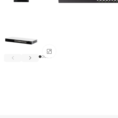
Haga clic para ampliar