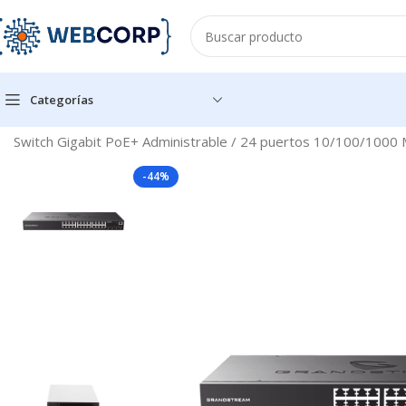
Categorías
Inicio
REDES
NETWORKING
SWITCH
24 PUERTOS
Switch Gigabit PoE+ Administrable / 24 puertos 10/100/1000
-44%