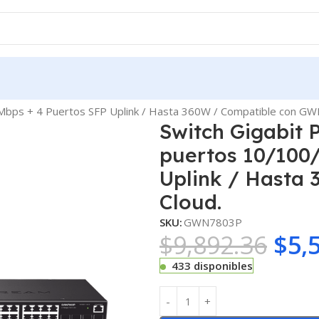
 Mbps + 4 Puertos SFP Uplink / Hasta 360W / Compatible con GW
Switch Gigabit 
puertos 10/100
Uplink / Hasta
Cloud.
SKU:
GWN7803P
$
9,892.36
$
5,
433 disponibles