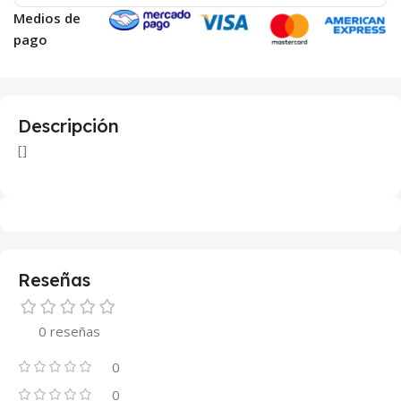
Medios de
pago
Descripción
[]
Reseñas
0 reseñas
0
0