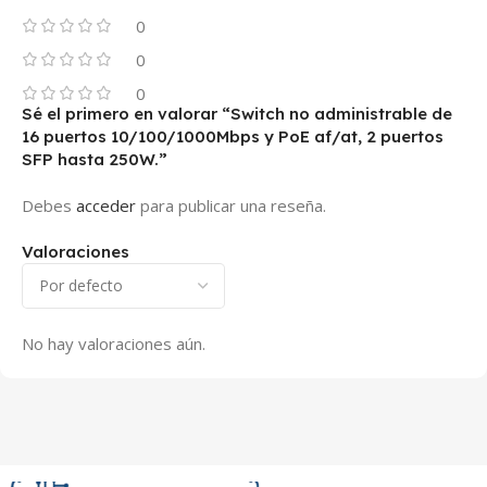
0
0
0
Sé el primero en valorar “Switch no administrable de
16 puertos 10/100/1000Mbps y PoE af/at, 2 puertos
SFP hasta 250W.”
Debes
acceder
para publicar una reseña.
Valoraciones
No hay valoraciones aún.