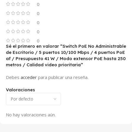
0
0
0
0
0
Sé el primero en valorar “Switch PoE No Administrable
de Escritorio / 5 puertos 10/100 Mbps / 4 puertos PoE
af / Presupuesto 41 W / Modo extensor PoE hasta 250
metros / Calidad video prioritaria”
Debes
acceder
para publicar una reseña.
Valoraciones
No hay valoraciones aún.