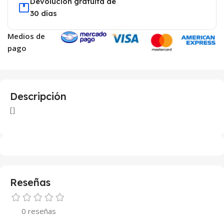
Devolución gratuita de
30 días
Medios de
pago
Descripción
[]
Reseñas
0 reseñas