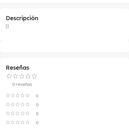
Descripción
[]
Reseñas
0 reseñas
0
0
0
0