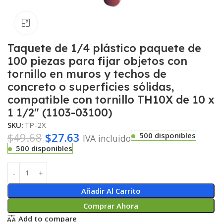
Haga clic para ampliar
Taquete de 1/4 plástico paquete de
100 piezas para fijar objetos con
tornillo en muros y techos de
concreto o superficies sólidas,
compatible con tornillo TH10X de 10 x
1 1/2″ (1103-03100)
SKU:
TP-2X
$
49.68
$
27.63
500 disponibles
IVA incluido
500 disponibles
Añadir Al Carrito
Comprar Ahora
Add to compare