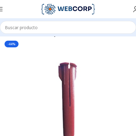
Inicio
CANALIZACIÓN
FIJACIÓN
-44%