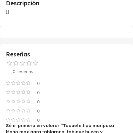
Descripción
[]
Reseñas
0 reseñas
0
0
0
0
0
Sé el primero en valorar “Taquete tipo mariposa
Mono max para tablaroca, tabique hueco y