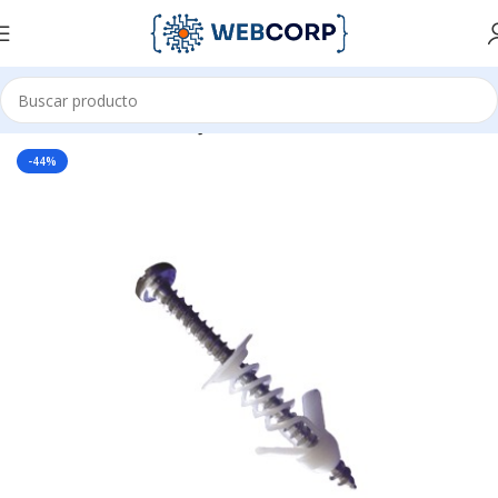
Inicio
CANALIZACIÓN
FIJACIÓN
-44%