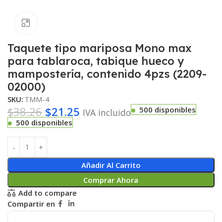
Haga clic para ampliar
Taquete tipo mariposa Mono max
para tablaroca, tabique hueco y
mampostería, contenido 4pzs (2209-
02000)
SKU:
TMM-4
$
38.26
$
21.25
500 disponibles
IVA incluido
500 disponibles
Añadir Al Carrito
Comprar Ahora
Add to compare
Compartir en