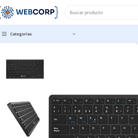
Categorías
Inicio
ACCESORIOS PARA OFICINA
TECLADOS
Teclado Nextep