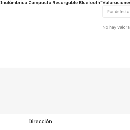
p Inalámbrico Compacto Recargable Bluetooth”
Valoracione
No hay valora
Dirección