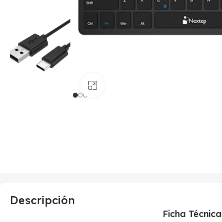
Haga clic para ampliar
Descripción
Ficha Técnica