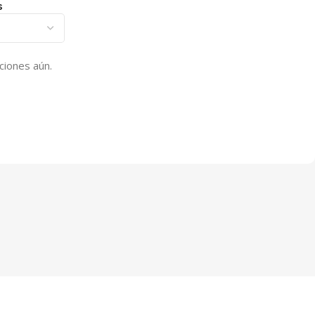
s
ciones aún.