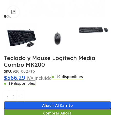
Haga clic para ampliar
Teclado y Mouse Logitech Media
Combo MK200
SKU:
920-002716
$
566.29
19 disponibles
IVA incluido
19 disponibles
Añadir Al Carrito
Comprar Ahora