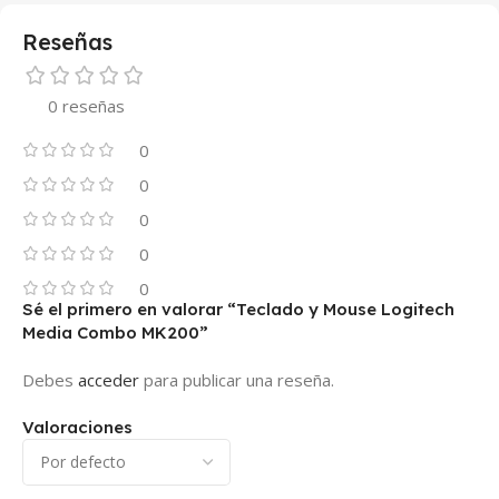
Reseñas
0 reseñas
0
0
0
0
0
Sé el primero en valorar “Teclado y Mouse Logitech
Media Combo MK200”
Debes
acceder
para publicar una reseña.
Valoraciones