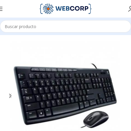
Inicio
ACCESORIOS PARA OFICINA
MOUSE Y TECLADO