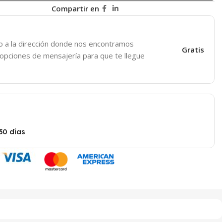
Compartir en
o a la dirección donde nos encontramos
Gratis
 opciones de mensajería para que te llegue
30 días