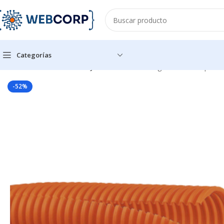
Categorías
Inicio
CANALIZACIÓN
FIJACIÓN
Tubo Corrugado Abierto para P
-52%