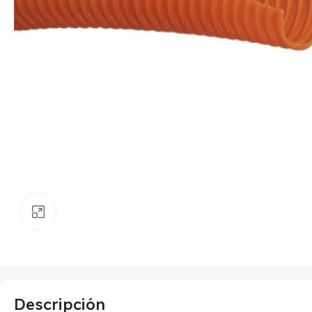
Haga clic para ampliar
Descripción