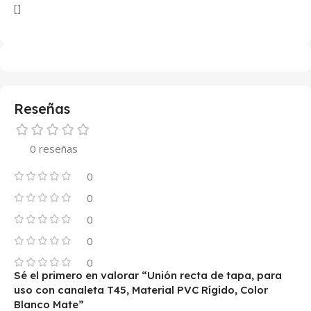
[]
Reseñas
0 reseñas
0
0
0
0
0
Sé el primero en valorar “Unión recta de tapa, para
uso con canaleta T45, Material PVC Rígido, Color
Blanco Mate”