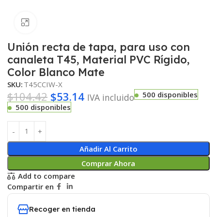
Haga clic para ampliar
Unión recta de tapa, para uso con
canaleta T45, Material PVC Rígido,
Color Blanco Mate
SKU:
T45CCIW-X
$
104.42
$
53.14
500 disponibles
IVA incluido
500 disponibles
Añadir Al Carrito
Comprar Ahora
Add to compare
Compartir en
Recoger en tienda