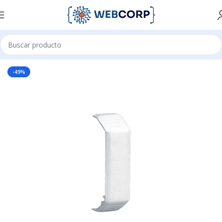
Inicio
CANALIZACIÓN
CANALETAS
-49%