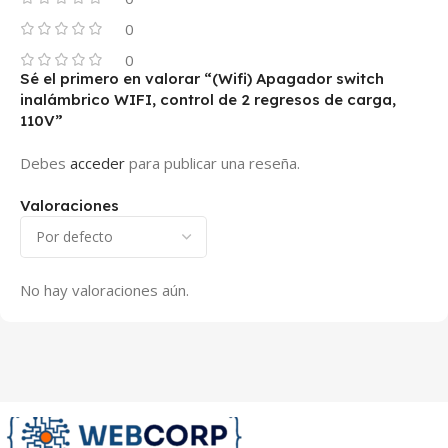
0
0
Sé el primero en valorar “(Wifi) Apagador switch
inalámbrico WIFI, control de 2 regresos de carga,
110V”
Debes
acceder
para publicar una reseña.
Valoraciones
No hay valoraciones aún.