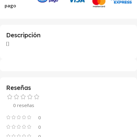
pago
Descripción
[]
Reseñas
0 reseñas
0
0
0