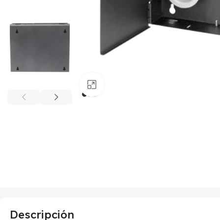
Haga clic para ampliar
Descripción