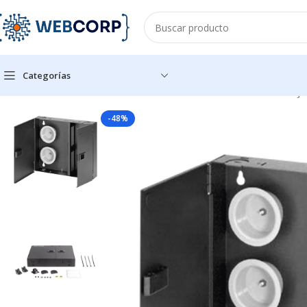
Categorías
Inicio
REDES
FIBRA OPTICA
DISTRIBUIDORES DE FIBRA
Caja
-48%