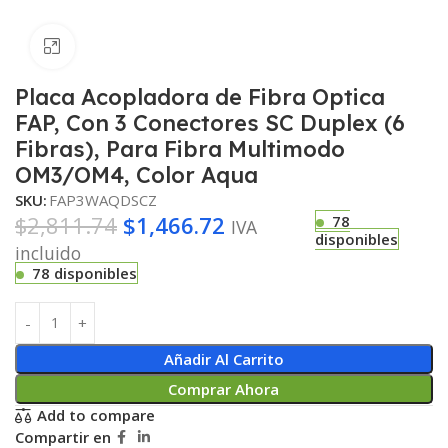
Haga clic para ampliar
Placa Acopladora de Fibra Optica
FAP, Con 3 Conectores SC Duplex (6
Fibras), Para Fibra Multimodo
OM3/OM4, Color Aqua
SKU:
FAP3WAQDSCZ
$
2,811.74
$
1,466.72
78
IVA
disponibles
incluido
78 disponibles
Añadir Al Carrito
Comprar Ahora
Add to compare
Compartir en