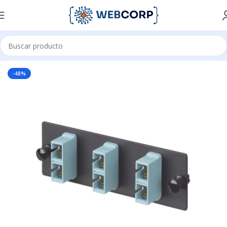
Inicio
REDES
FIBRA OPTICA
DISTRIBUIDORES DE FIBRA
-48%