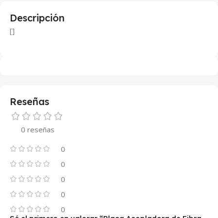
Descripción
[]
Reseñas
0 reseñas
0
0
0
0
0