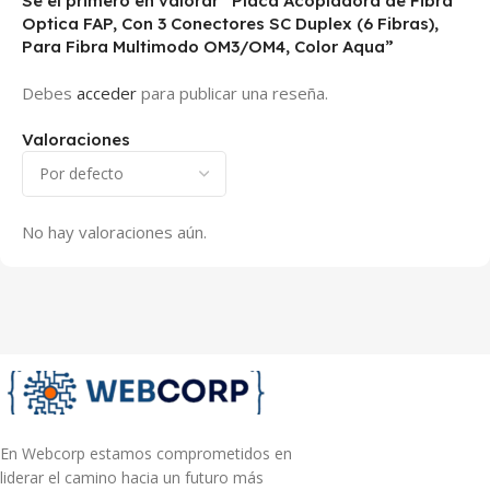
Sé el primero en valorar “Placa Acopladora de Fibra
Optica FAP, Con 3 Conectores SC Duplex (6 Fibras),
Para Fibra Multimodo OM3/OM4, Color Aqua”
Debes
acceder
para publicar una reseña.
Valoraciones
No hay valoraciones aún.
En Webcorp estamos comprometidos en
liderar el camino hacia un futuro más