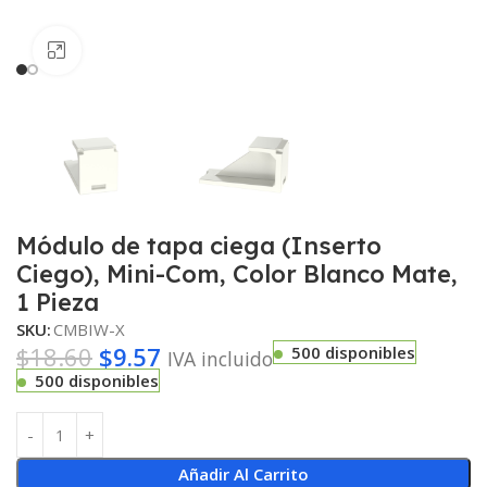
Haga clic para ampliar
Módulo de tapa ciega (Inserto
Ciego), Mini-Com, Color Blanco Mate,
1 Pieza
SKU:
CMBIW-X
$
18.60
$
9.57
500 disponibles
IVA incluido
500 disponibles
Añadir Al Carrito