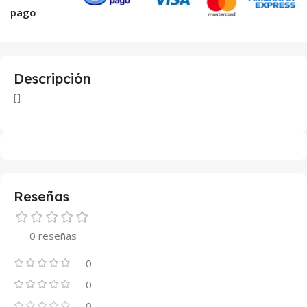
pago
Descripción
[]
Reseñas
0 reseñas
0
0
0