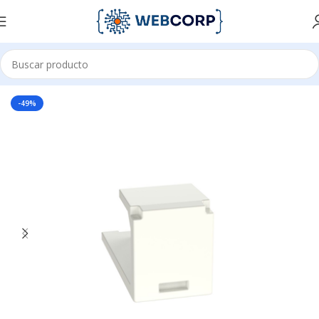
Inicio
REDES
CABLEADO ESTRUCTURADO
CONECTORES
-49%