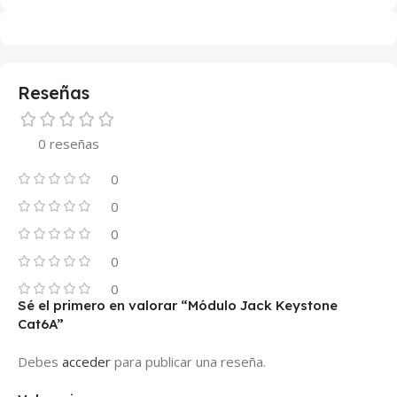
Reseñas
0 reseñas
0
0
0
0
0
Sé el primero en valorar “Módulo Jack Keystone
Cat6A”
Debes
acceder
para publicar una reseña.