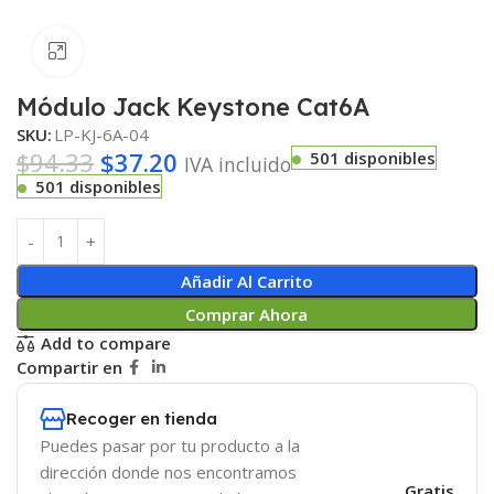
Haga clic para ampliar
Módulo Jack Keystone Cat6A
SKU:
LP-KJ-6A-04
$
94.33
$
37.20
501 disponibles
IVA incluido
501 disponibles
Añadir Al Carrito
Comprar Ahora
Add to compare
Compartir en
Recoger en tienda
Puedes pasar por tu producto a la
dirección donde nos encontramos
Gratis