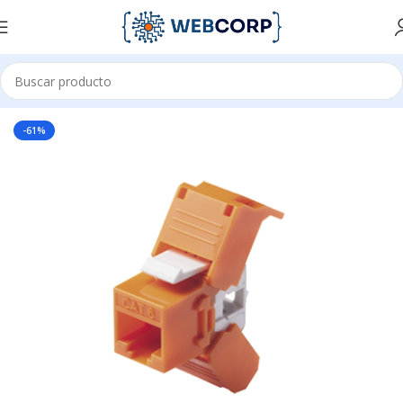
Inicio
REDES
CABLEADO ESTRUCTURADO
CONECTORES
-61%