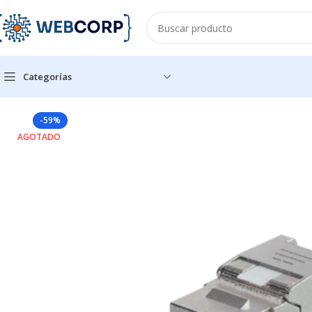
Categorías
Inicio
REDES
CABLEADO ESTRUCTURADO
CONECTORES
Mód
-59%
AGOTADO