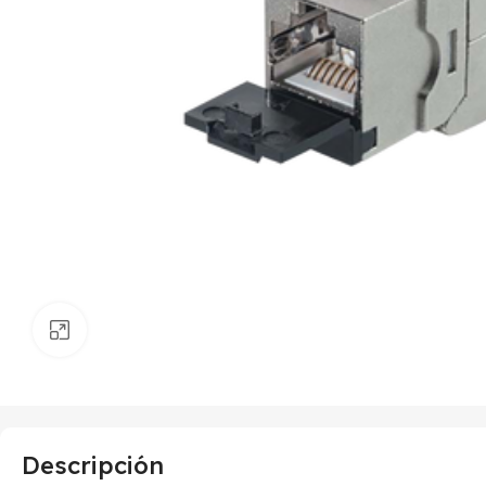
Haga clic para ampliar
Descripción