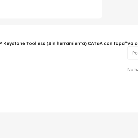
P Keystone Toolless (Sin herramienta) CAT6A con tapa”
Valo
No h