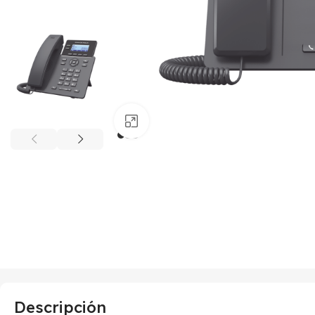
Haga clic para ampliar
Descripción