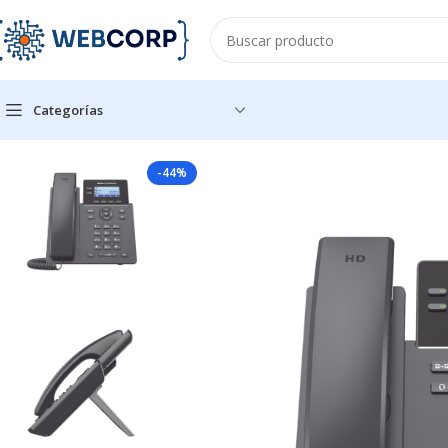
Categorías
Inicio
ACCESORIOS PARA OFICINA
TELEFONIA
Teléfono IP Gr
-44%